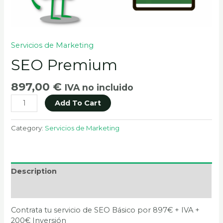
Servicios de Marketing
SEO Premium
897,00
€
IVA no incluido
Add To Cart
Category:
Servicios de Marketing
Description
Reviews (0)
Contrata tu servicio de SEO Básico por 897€ + IVA +
200€ Inversión