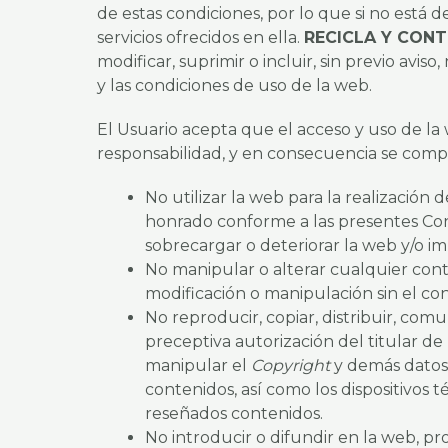
de estas condiciones, por lo que si no está
servicios ofrecidos en ella.
RECICLA Y CONT
modificar, suprimir o incluir, sin previo avi
y las condiciones de uso de la web.
El Usuario acepta que el acceso y uso de la 
responsabilidad, y en consecuencia se com
No utilizar la web para la realización d
honrado conforme a las presentes Cond
sobrecargar o deteriorar la web y/o im
No manipular o alterar cualquier conte
modificación o manipulación sin el con
No reproducir, copiar, distribuir, co
preceptiva autorización del titular de
manipular el
Copyright
y demás datos 
contenidos, así como los dispositivos
reseñados contenidos.
No introducir o difundir en la web, pr