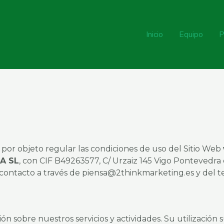
Inicio
Equipo
P
por objeto regular las condiciones de uso del Sitio Web
A SL
, con CIF B49263577, C/ Urzaiz 145 Vigo Pontevedra e
contacto a través de piensa@2thinkmarketing.es y del 
ción sobre nuestros servicios y actividades. Su utilizació