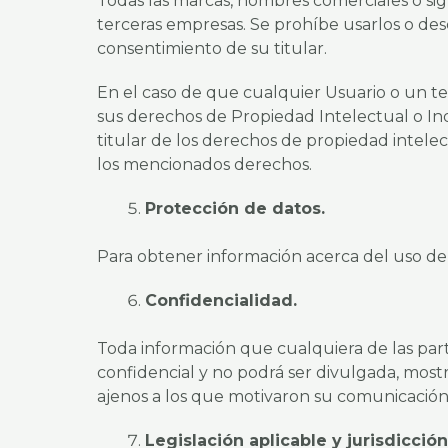
Todas las marcas, nombres comerciales o sig
terceras empresas. Se prohíbe usarlos o des
consentimiento de su titular.
En el caso de que cualquier Usuario o un te
sus derechos de Propiedad Intelectual o Ind
titular de los derechos de propiedad intele
los mencionados derechos.
Protección de datos.
Para obtener información acerca del uso de
Confidencialidad.
Toda información que cualquiera de las parte
confidencial y no podrá ser divulgada, mostr
ajenos a los que motivaron su comunicación
Legislación aplicable y jurisdicción