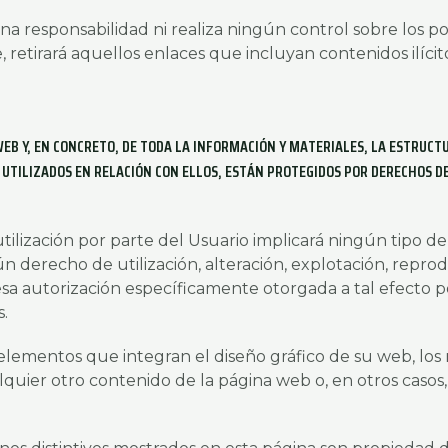
 responsabilidad ni realiza ningún control sobre los p
, retirará aquellos enlaces que incluyan contenidos ilíc
EB Y, EN CONCRETO, DE TODA LA INFORMACIÓN Y MATERIALES, LA ESTRUCTU
UTILIZADOS EN RELACIÓN CON ELLOS, ESTÁN PROTEGIDOS POR DERECHOS DE
ilización por parte del Usuario implicará ningún tipo de 
ún derecho de utilización, alteración, explotación, repr
resa autorización específicamente otorgada a tal efecto 
s.
s elementos que integran el diseño gráfico de su web, lo
ualquier otro contenido de la página web o, en otros caso