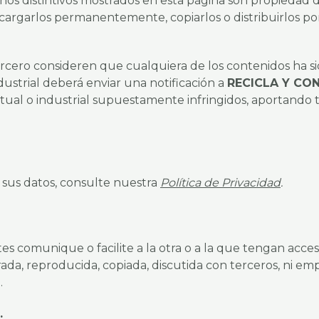
nos distintivos mostrados en esta página son propiedad 
cargarlos permanentemente, copiarlos o distribuirlos po
rcero consideren que cualquiera de los contenidos ha si
ustrial deberá enviar una notificación a
RECICLA Y CO
ctual o industrial supuestamente infringidos, aportando t
 sus datos, consulte nuestra
Política de Privacidad
.
s comunique o facilite a la otra o a la que tengan acces
ada, reproducida, copiada, discutida con terceros, ni em
.
.