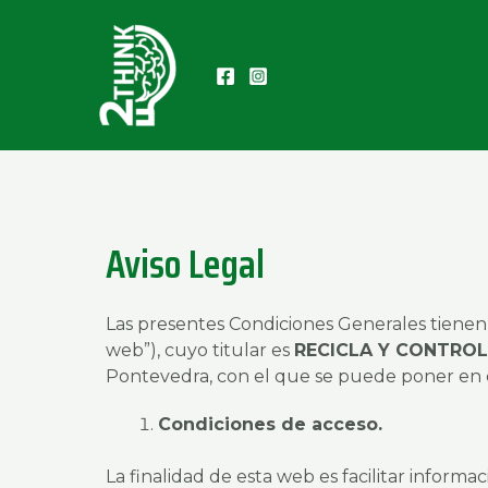
Ir
al
contenido
Aviso Legal
Las presentes Condiciones Generales tienen 
web”), cuyo titular es
RECICLA Y CONTROL
Pontevedra, con el que se puede poner en 
Condiciones de acceso.
La finalidad de esta web es facilitar informa