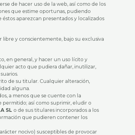
erse de hacer uso de la web, así como de los
ciones que estime oportunas, pudiendo
que éstos aparezcan presentados y localizados
r libre y conscientemente, bajo su exclusiva
ico, en general, y hacer un uso lícito y
uier acto que pudiera dañar, inutilizar,
suarios.
o de su titular. Cualquier alteración,
lidad alguna.
idos, a menos que se cuente con la
 permitido; así como suprimir, eludir o
LA SL
o de sus titulares incorporados a los
información que pudieren contener los
arácter nocivo) susceptibles de provocar