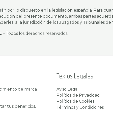
án por lo dispuesto en la legislación española. Para cua
 ejecución del presente documento, ambas partes acuerd
rles, a la jurisdicción de los Juzgados y Tribunales de 
L
– Todos los derechos reservados.
Textos Legales
ocimiento de marca
Aviso Legal
Política de Privacidad
Política de Cookies
r tus beneficios.
Términos y Condiciones