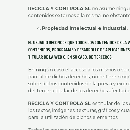
RECICLA Y CONTROLA SL
no asume ninguna
contenidos externos a la misma; no obstante
Propiedad Intelectual e Industrial.
EL USUARIO RECONOCE QUE TODOS LOS CONTENIDOS DE LA W
CONTENIDOS, PROGRAMAS Y DESARROLLO DE APLICACIONES 
TITULAR DE LA WEB O, EN SU CASO, DE TERCEROS.
En ningún caso el acceso a los mismos o su ut
parcial de dichos derechos, ni confiere ning
sobre dichos contenidos sin la previa y exp
del tercero titular de los derechos afectado
RECICLA Y CONTROLA SL
es titular de lo
los textos, imágenes, texturas, gráficos y c
para la utilización de dichos elementos.