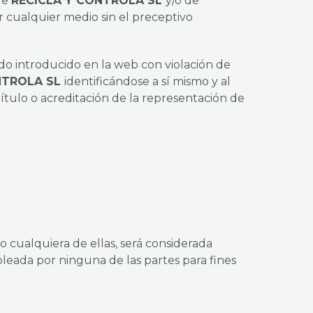
de
RECICLA Y CONTROLA SL
y/o de
r cualquier medio sin el preceptivo
do introducido en la web con violación de
NTROLA SL
identificándose a sí mismo y al
ítulo o acreditación de la representación de
o cualquiera de ellas, será considerada
pleada por ninguna de las partes para fines