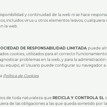
disponibilidad y continuidad de la web ni se hace respons
os, incluidos virus u otros elementos lesivos, cualquiera
en la web.
SOCIEDAD DE RESPONSABILIDAD LIMITADA
puede alm
nados
cookies
, utilizados para el correcto funcionamiento
iagnosticar problemas en la web, y para la administración 
 su equipo, el Usuario puede configurar su navegador a e
ra
Política de Cookies
.
cios de toda naturaleza que
RECICLA Y CONTROLA SL
o
era de las obligaciones a las que queda sometido por la