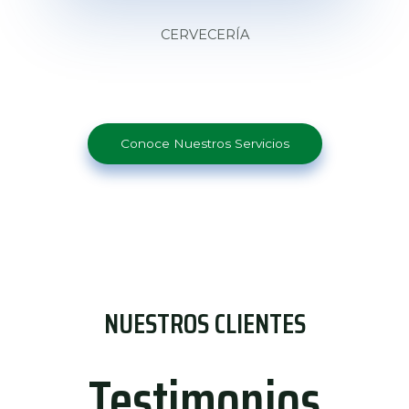
CERVECERÍA
Conoce Nuestros Servicios
NUESTROS CLIENTES
Testimonios