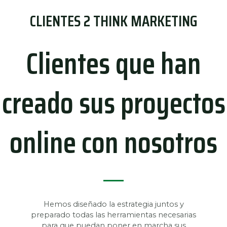
CLIENTES 2 THINK MARKETING
Clientes que han
creado sus proyectos
online con nosotros
Hemos diseñado la estrategia juntos y
preparado todas las herramientas necesarias
para que puedan poner en marcha sus