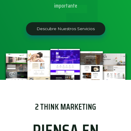
importante
Descubre Nuestros Servicios
2 THINK MARKETING
PIENSA EN