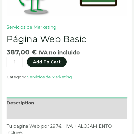
Servicios de Marketing
Página Web Basic
387,00
€
IVA no incluido
Add To Cart
Category:
Servicios de Marketing
Description
Reviews (0)
Tu página Web por 297€ +IVA + ALOJAMIENTO
incluye: