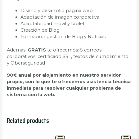
Diseño y desarrollo página web​
Adaptación de imagen corporativa
Adaptabilidad móvil y tablet
Creación de Blog
Formación gestión de Blog y Noticias
Ademas,
GRATIS
te ofrecemos: 5 correos
corporativos, certificado SSL, textos de cumplimiento
y Ciberseguridad
90€ anual por alojamiento en nuestro servidor
propio, con lo que te ofrecemos asistencia técnica
inmediata para resolver cualquier problema de
sistema con la web.
Related products