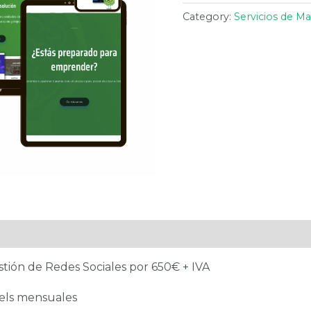
Category:
Servicios de M
ión de Redes Sociales por 650€ + IVA
eels mensuales