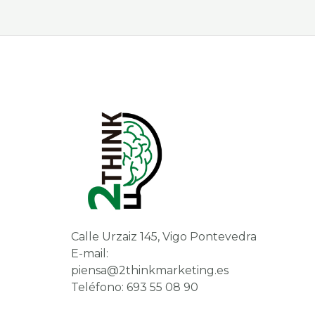
Calle Urzaiz 145, Vigo Pontevedra
E-mail:
piensa@2thinkmarketing.es
Teléfono: 693 55 08 90