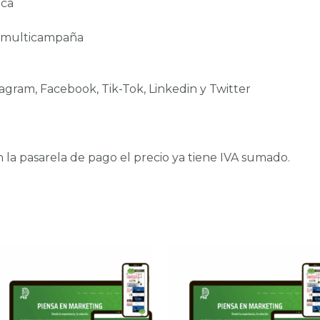
ica
s multicampaña
tagram, Facebook, Tik-Tok, Linkedin y Twitter
 en la pasarela de pago el precio ya tiene IVA sumado.